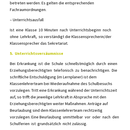
betreten werden. Es gelten die entsprechenden
Fachraumordnungen.
– Unterrichtsausfall
Ist eine Klasse 10 Minuten nach Unterrichtsbeginn noch
ohne Lehrkraft, so verständigt die Klassensprecherin/der
Klassensprecher das Sekretariat.
5. Unterrichtsversäumnisse
Bei Erkrankung ist die Schule schnellstmöglich durch einen
Erziehungsberechtigten telefonisch zu benachrichtigen. Die
schriftliche Entschuldigung (im Lernplaner) ist dem
Klassenlehrerteam bei Wiederaufnahme des Schulbesuchs
vorzulegen. Tritt eine Erkrankung während der Unterrichtszeit
auf, so trifft die jeweilige Lehrkraft in Absprache mit den
Erziehungsberechtigten weiter Maßnahmen. Anträge auf
Beurlaubung sind dem Klassenlehrerteam rechtzeitig
vorzulegen. Eine Beurlaubung unmittelbar vor oder nach den
Schulferien ist grundsätzlich nicht zulässig.