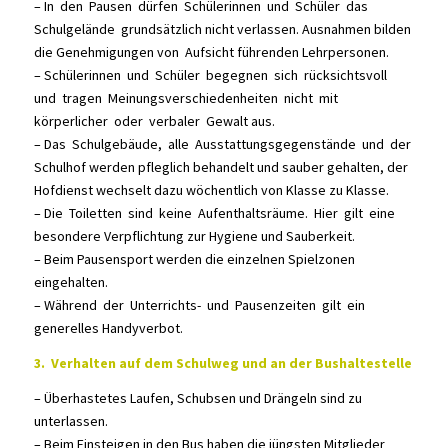
– In den Pausen dürfen Schülerinnen und Schüler das
Schulgelände grundsätzlich nicht verlassen. Ausnahmen bilden
die Genehmigungen von Aufsicht führenden Lehrpersonen.
– Schülerinnen und Schüler begegnen sich rücksichtsvoll
und tragen Meinungsverschiedenheiten nicht mit
körperlicher oder verbaler Gewalt aus.
– Das Schulgebäude, alle Ausstattungsgegenstände und der
Schulhof werden pfleglich behandelt und sauber gehalten, der
Hofdienst wechselt dazu wöchentlich von Klasse zu Klasse.
– Die Toiletten sind keine Aufenthaltsräume. Hier gilt eine
besondere Verpflichtung zur Hygiene und Sauberkeit.
– Beim Pausensport werden die einzelnen Spielzonen
eingehalten.
– Während der Unterrichts- und Pausenzeiten gilt ein
generelles Handyverbot.
3. Verhalten auf dem Schulweg und an der Bushaltestelle
– Überhastetes Laufen, Schubsen und Drängeln sind zu
unterlassen.
– Beim Einsteigen in den Bus haben die jüngsten Mitglieder