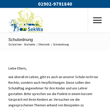
02902-9791840
Schulordnung
Du bist hier:
Startseite
/
Elterninfo
/
Schulordnung
Liebe Eltern,
wie überall im Leben, gibt es auch an unserer Schule nicht nur
Rechte, sondern auch Verpflichtungen. Diese sollen den
Schulalltag angenehmer für ihre Kinder und uns Lehrer
gestalten. Bitte sprechen sie die Punkte in einem kurzem
Gespräch mit ihren Kindern an. Versuchen sie die
angesprochenen Themen anhand von Beispielen zu