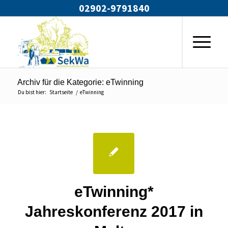
02902-9791840
Archiv für die Kategorie: eTwinning
Du bist hier:
Startseite
/
eTwinning
eTwinning*
Jahreskonferenz 2017 in