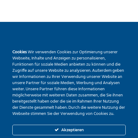
SEKUNDARSCHULE DER STADT WARSTEIN
Cookies
Wir verwenden Cookies zur Optimierung unserer
Pietrapaola-Platz 4
Webseite, Inhalte und Anzeigen zu personalisieren,
59581 Warstein
Funktionen für soziale Medien anbieten zu können und die
Tel.:
02902 – 9791840
Zugriffe auf unsere Website zu analysieren. Außerdem geben
wir Informationen zu Ihrer Verwendung unserer Website an
Erreichbarkeit via Mail
unsere Partner für soziale Medien, Werbung und Analysen
weiter. Unsere Partner führen diese Informationen
möglicherweise mit weiteren Daten zusammen, die Sie ihnen
bereitgestellt haben oder die sie im Rahmen Ihrer Nutzung
der Dienste gesammelt haben. Durch die weitere Nutzung der
Webseite stimmen Sie der Verwendung von Cookies zu.
Akzeptieren