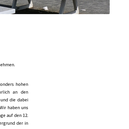
 nehmen.
sonders hohen
hrlich an den
 und die dabei
 Wir haben uns
ge auf den 12.
ergrund der in