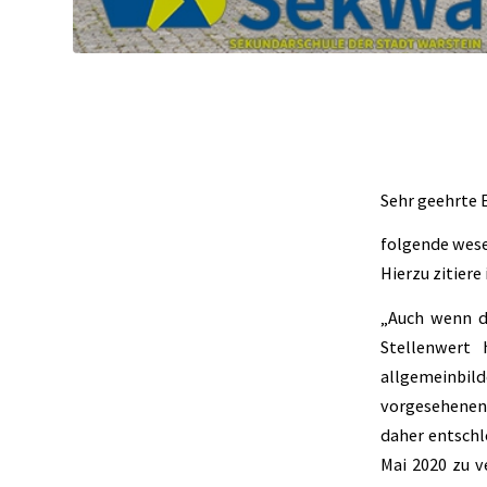
Sehr geehrte E
folgende wese
Hierzu zitiere
„Auch wenn d
Stellenwert 
allgemeinbild
vorgesehenen 
daher entschl
Mai 2020 zu v