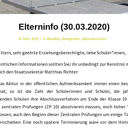
Elterninfo (30.03.2020)
/
/
30. März 2020
in
Aktuelles
,
Neuigkeiten
,
Sekundarschule
ltern, sehr geehrte Erziehungsberechtigte, liebe Schüler*innen,
ntlichen Informationen sollten Sie/ ihr unbedingt zur Kenntnis
 ich den Staatssekretär Matthias Richter:
as Abitur in der öffentlichen Aufmerksamkeit immer einen be
hat, so ist die Zahl der Schülerinnen und Schüler, die jä
enden Schulen ihre Abschlussverfahren am Ende der Klasse 10
zentralen Prüfungen (ZP 10) absolvieren müssen, noch höher.
ossen, auch den Beginn dieser Zentralen Prüfungen um einige Ta
erschieben. Eine noch spätere Terminierung wäre vor dem Hint