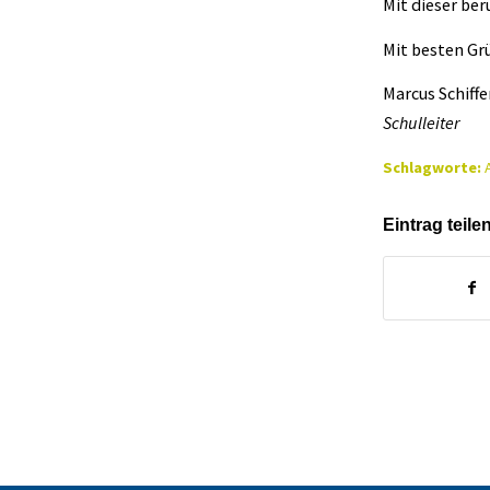
Mit dieser be
Mit besten Gr
Marcus Schiffe
Schulleiter
Schlagworte:
Eintrag teile