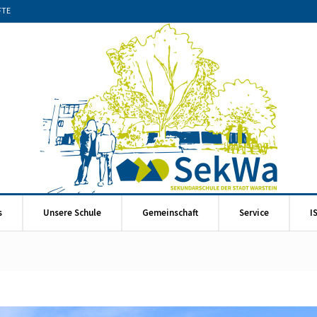
FTE
s
Unsere Schule
Gemeinschaft
Service
I