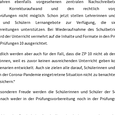
ahren ebenfalls vorgesehenen zentralen Nachschreibe
den Korrekturaufwand und den rechtlich vorges
rüfungen nicht möglich. Schon jetzt stellen Lehrerinnen und
en und Schülern Lernangebote zur Verfügung, die s
ereitungen unterstützen. Bei Wiederaufnahme des Schulbetr
ird der Unterricht vermehrt auf die Inhalte und Formate in den P
 Prüfungen 10 ausgerichtet.
dlich werden aber auch für den Fall, dass die ZP 10 nicht ab de
önnen, weil es zuvor keinen ausreichenden Unterricht geben 
enarien entwickelt. Auch sie zielen alle darauf, Schülerinnen un
 der Corona-Pandemie eingetretene Situation nicht zu benachtei
sichern.“
sonderen Freude werden die Schülerinnen und Schüler der S
nach weder in der Prüfungsvorbereitung noch in der Prüfung