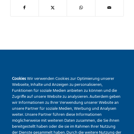
SEKUNDARSCHULE DER STADT WARSTEIN
Cookies
Wir verwenden Cookies zur Optimierung unserer
Pietrapaola-Platz 4
Webseite, Inhalte und Anzeigen zu personalisieren,
59581 Warstein
Funktionen für soziale Medien anbieten zu können und die
Zugriffe auf unsere Website zu analysieren. Außerdem geben
Tel.:
02902 – 9791840
wir Informationen zu Ihrer Verwendung unserer Website an
Erreichbarkeit via Mail
unsere Partner für soziale Medien, Werbung und Analysen
weiter. Unsere Partner führen diese Informationen
möglicherweise mit weiteren Daten zusammen, die Sie ihnen
bereitgestellt haben oder die sie im Rahmen Ihrer Nutzung
der Dienste gesammelt haben. Durch die weitere Nutzung der