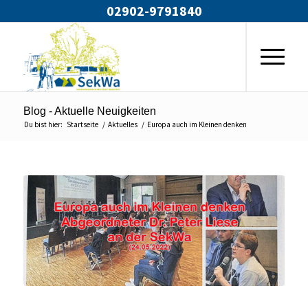
02902-9791840
Blog - Aktuelle Neuigkeiten
Du bist hier:
Startseite
/
Aktuelles
/
Europa auch im Kleinen denken