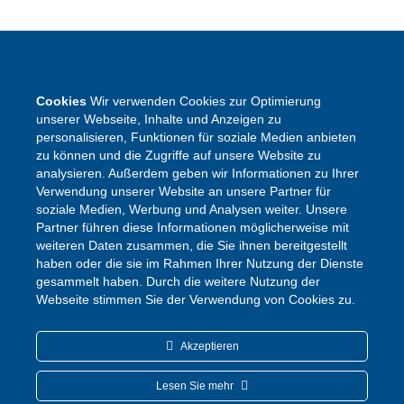
SEKUNDARSCHULE DER STADT WARSTEIN
Cookies
Wir verwenden Cookies zur Optimierung
Pietrapaola-Platz 4
unserer Webseite, Inhalte und Anzeigen zu
personalisieren, Funktionen für soziale Medien anbieten
59581 Warstein
zu können und die Zugriffe auf unsere Website zu
Tel.:
02902 – 9791840
analysieren. Außerdem geben wir Informationen zu Ihrer
Erreichbarkeit via Mail
Verwendung unserer Website an unsere Partner für
soziale Medien, Werbung und Analysen weiter. Unsere
Partner führen diese Informationen möglicherweise mit
weiteren Daten zusammen, die Sie ihnen bereitgestellt
haben oder die sie im Rahmen Ihrer Nutzung der Dienste
gesammelt haben. Durch die weitere Nutzung der
Webseite stimmen Sie der Verwendung von Cookies zu.
Akzeptieren
Lesen Sie mehr