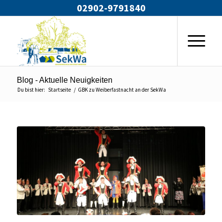
02902-9791840
Blog - Aktuelle Neuigkeiten
Du bist hier:
Startseite
/
GBK zu Weiberfastnacht an der SekWa