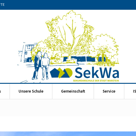
FTE
s
Unsere Schule
Gemeinschaft
Service
I