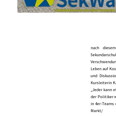
nach diesem
Sekundarschul
Verschwendun
Leben auf Kos
und Diskussi
Kursleiterin K
„Jeder kann e
der Politiker 
in 4er-Teams 
Markt/ 