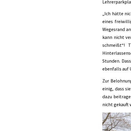
Lehrerparkpl
„Ich hätte nic
eines freiwil
Wegesrand an,
kann nicht ve
schmeißt“! T
Hinterlassens
Stunden. Dass
ebenfalls auf
Zur Belohnung
einig, dass s
dazu beitrage
nicht gekauft 