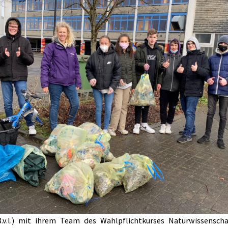
(3.v.l.) mit ihrem Team des Wahlpflichtkurses Naturwissensch