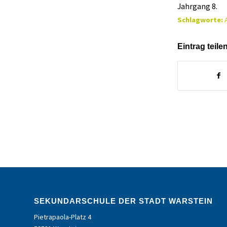
Jahrgang 8.
Schlagworte:
Eintrag teile
SEKUNDARSCHULE DER STADT WARSTEIN
Pietrapaola-Platz 4