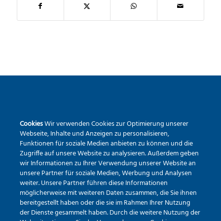
SEKUNDARSCHULE DER STADT WARSTEIN
Cookies
Wir verwenden Cookies zur Optimierung unserer
Pietrapaola-Platz 4
Webseite, Inhalte und Anzeigen zu personalisieren,
59581 Warstein
Funktionen für soziale Medien anbieten zu können und die
Zugriffe auf unsere Website zu analysieren. Außerdem geben
Tel.:
02902 – 9791840
wir Informationen zu Ihrer Verwendung unserer Website an
Erreichbarkeit via Mail
unsere Partner für soziale Medien, Werbung und Analysen
weiter. Unsere Partner führen diese Informationen
möglicherweise mit weiteren Daten zusammen, die Sie ihnen
bereitgestellt haben oder die sie im Rahmen Ihrer Nutzung
der Dienste gesammelt haben. Durch die weitere Nutzung der