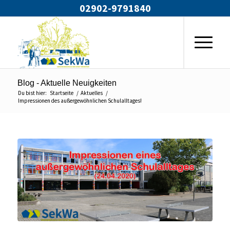
02902-9791840
Blog - Aktuelle Neuigkeiten
Du bist hier:
Startseite
/
Aktuelles
/
Impressionen des außergewöhnlichen Schulalltages!