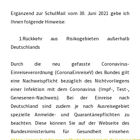
Ergänzend zur SchulMail vom 30. Juni 2021 gebe ich
Ihnen folgende Hinweise:
1.Rückkehr aus Risikogebieten außerhalb
Deutschlands
Durch die neu gefasste Coronavirus-
Einreiseverordnung (CoronaEinreiseV) des Bundes gilt
eine Nachweispflicht bezüglich des Nichtvorliegens
einer Infektion mit dem Coronavirus (Impf-, Test-,
Genesenen-Nachweis). Bei der Einreise nach
Deutschland sind zudem je nach Ausreisegebiet
spezielle Anmelde- und Quarantänepflichten zu
beachten. Diese können Sie auf der Webseite des
Bundesministeriums für Gesundheit einsehen:
https://www.bundesgesundheitsministerium.de/service/ge