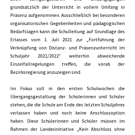
grundsätzlich der Unterricht in vollem Umfang in
Präsenz aufgenommen. Ausschließlich bei besonderen
organisatorischen Gegebenheiten und pädagogischen
Bedarfslagen kann die Schulleitung auf Grundlage des
Erlasses vom 1. Juli 2021 zur „Fortführung der
Verknüpfung von Distanz- und Präsenzunterricht im
Schuljahr 2021/2022″ weiterhin abweichende
Einzelfallregelungen treffen, die vorab der
Bezirksregierung anzuzeigen sind.
Im Fokus soll in den ersten Schulwochen die
Übergangsgestaltung der Schülerinnen und Schüler
stehen, die die Schule am Ende des letzten Schuljahres
verlassen haben und noch keine Anschlussoption
haben. Diese Schülerinnen und Schüler müssen im
Rahmen der Landesinitiative „Kein Abschluss ohne