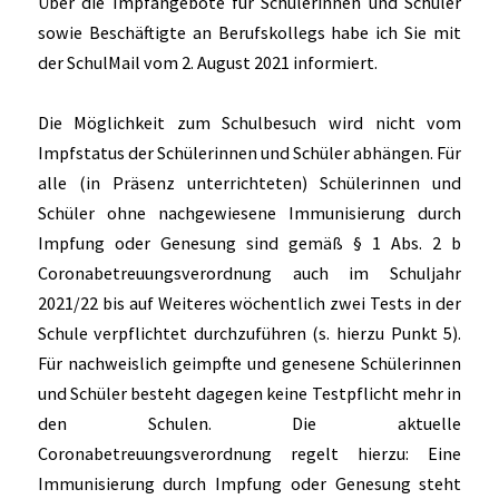
Über die Impfangebote für Schülerinnen und Schüler
sowie Beschäftigte an Berufskollegs habe ich Sie mit
der SchulMail vom 2. August 2021 informiert.
Die Möglichkeit zum Schulbesuch wird nicht vom
Impfstatus der Schülerinnen und Schüler abhängen. Für
alle (in Präsenz unterrichteten) Schülerinnen und
Schüler ohne nachgewiesene Immunisierung durch
Impfung oder Genesung sind gemäß § 1 Abs. 2 b
Coronabetreuungsverordnung auch im Schuljahr
2021/22 bis auf Weiteres wöchentlich zwei Tests in der
Schule verpflichtet durchzuführen (s. hierzu Punkt 5).
Für nachweislich geimpfte und genesene Schülerinnen
und Schüler besteht dagegen keine Testpflicht mehr in
den Schulen. Die aktuelle
Coronabetreuungsverordnung regelt hierzu: Eine
Immunisierung durch Impfung oder Genesung steht