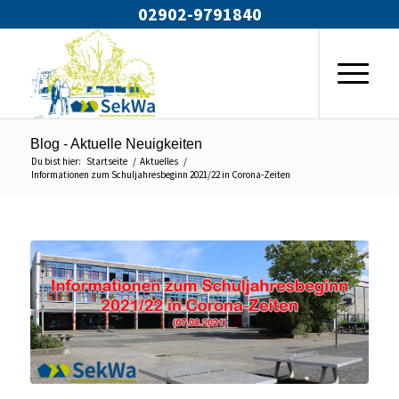
02902-9791840
Blog - Aktuelle Neuigkeiten
Du bist hier:
Startseite
/
Aktuelles
/
Informationen zum Schuljahresbeginn 2021/22 in Corona-Zeiten