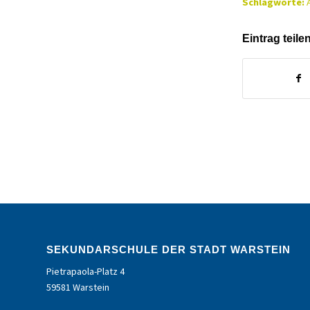
Schlagworte:
Eintrag teile
SEKUNDARSCHULE DER STADT WARSTEIN
Pietrapaola-Platz 4
59581 Warstein