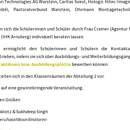
on Technologies AG Warstein, Caritas Soest, Hologic Hitec-Imag
mbH, Pastoralverbund Warstein, Ohrmann Montagetechnik,
 sich die Schülerinnen und Schüler durch Frau Cramer (Agentur f
(IHK Arnsberg) individuell beraten lassen.
d ermöglicht den Schülerinnen und Schülern die Kontakt
trieben, indem sie sich über Ausbildungs- und Weiterbildungsgän
raktikums bzw. Ausbildungsplätze
bewerben können.
tellen sich in den Klassenräumen der Abteilung 2 vor.
s auf eine gewinnbringende Veranstaltung.
hen Grüßen
klotz & Sukhdeep Singh
Berufswahlkoordinatoren