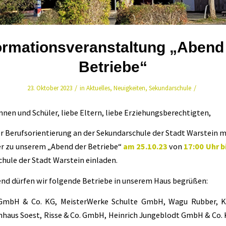
ormationsveranstaltung „Abend
Betriebe“
/
/
23. Oktober 2023
in
Aktuelles
,
Neuigkeiten
,
Sekundarschule
nnen und Schüler, liebe Eltern, liebe Erziehungsberechtigten,
 Berufsorientierung an der Sekundarschule der Stadt Warstein m
er zu unserem „Abend der Betriebe“
am 25.10.23
von
17:00 Uhr b
chule der Stadt Warstein einladen.
nd dürfen wir folgende Betriebe in unserem Haus begrüßen:
GmbH & Co. KG, MeisterWerke Schulte GmbH, Wagu Rubber, K
haus Soest, Risse & Co. GmbH, Heinrich Jungeblodt GmbH & Co.