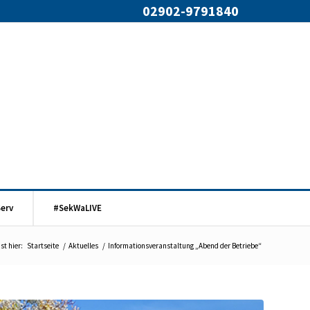
02902-9791840
Serv
#SekWaLIVE
st hier:
Startseite
/
Aktuelles
/
Informationsveranstaltung „Abend der Betriebe“