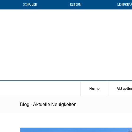
SCHÜLER
ELTERN
LEHRKRÄ
Home
Aktuelle
Blog - Aktuelle Neuigkeiten