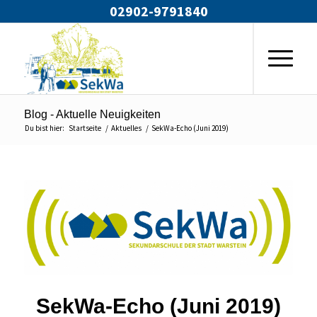
02902-9791840
Blog - Aktuelle Neuigkeiten
Du bist hier:
Startseite
/
Aktuelles
/
SekWa-Echo (Juni 2019)
SekWa-Echo (Juni 2019)