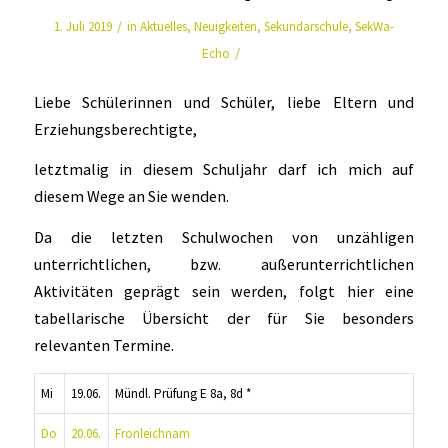
/
1. Juli 2019
in
Aktuelles
,
Neuigkeiten
,
Sekundarschule
,
SekWa-
/
Echo
Liebe Schülerinnen und Schüler, liebe Eltern und
Erziehungsberechtigte,
letztmalig in diesem Schuljahr darf ich mich auf
diesem Wege an Sie wenden.
Da die letzten Schulwochen von unzähligen
unterrichtlichen, bzw. außerunterrichtlichen
Aktivitäten geprägt sein werden, folgt hier eine
tabellarische Übersicht der für Sie besonders
relevanten Termine.
Mi
19.06.
Mündl. Prüfung E 8a, 8d *
Do
20.06.
Fronleichnam