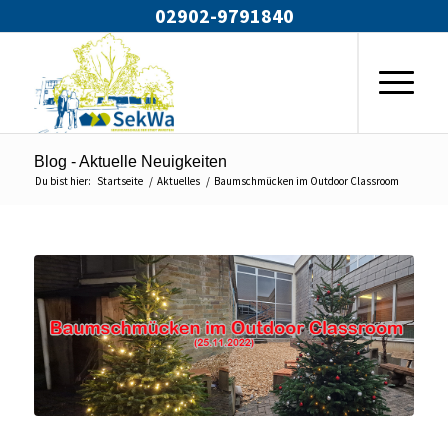
02902-9791840
Blog - Aktuelle Neuigkeiten
Du bist hier:
Startseite
/
Aktuelles
/
Baumschmücken im Outdoor Classroom