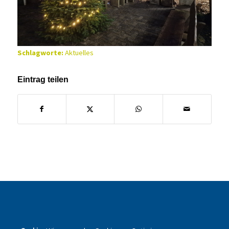
Schlagworte:
Aktuelles
Eintrag teilen
SEKUNDARSCHULE DER STADT WARSTEIN