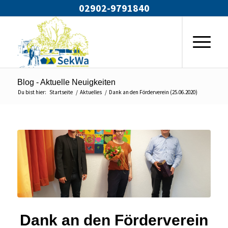
02902-9791840
Blog - Aktuelle Neuigkeiten
Du bist hier:
Startseite
/
Aktuelles
/
Dank an den Förderverein (25.06.2020)
Dank an den Förderverein