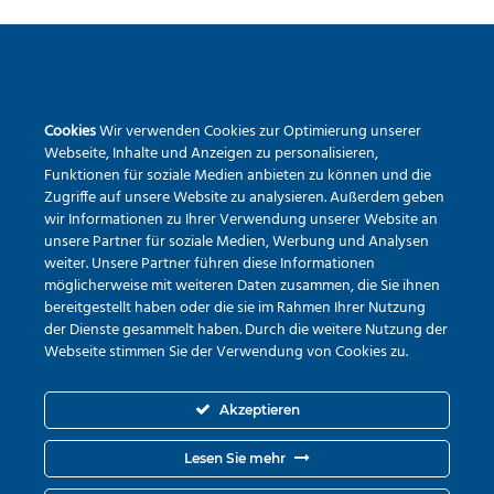
SEKUNDARSCHULE DER STADT WARSTEIN
Cookies
Wir verwenden Cookies zur Optimierung unserer
Pietrapaola-Platz 4
Webseite, Inhalte und Anzeigen zu personalisieren,
59581 Warstein
Funktionen für soziale Medien anbieten zu können und die
Zugriffe auf unsere Website zu analysieren. Außerdem geben
Tel.:
02902 – 9791840
wir Informationen zu Ihrer Verwendung unserer Website an
Erreichbarkeit via Mail
unsere Partner für soziale Medien, Werbung und Analysen
weiter. Unsere Partner führen diese Informationen
möglicherweise mit weiteren Daten zusammen, die Sie ihnen
bereitgestellt haben oder die sie im Rahmen Ihrer Nutzung
der Dienste gesammelt haben. Durch die weitere Nutzung der
Webseite stimmen Sie der Verwendung von Cookies zu.
Akzeptieren
Lesen Sie mehr