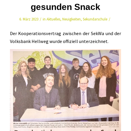
gesunden Snack
/
/
6. März 2023
in
Aktuelles
,
Neuigkeiten
,
Sekundarschule
Der Kooperationsvertrag zwischen der SekWa und der
Volksbank Hellweg wurde offiziell unterzeichnet.