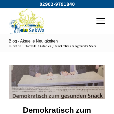
02902-9791840
Blog - Aktuelle Neuigkeiten
Du bist hier:
Startseite
/
Aktuelles
/
Demokratisch zum gesunden Snack
Demokratisch zum