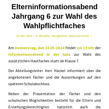
Elterninformationsabend
Jahrgang 6 zur Wahl des
Wahlpflichtfaches
/
/
19. Mai 2024
in
Aktuelles
,
Neuigkeiten
,
Sekundarschule
Am
Donnerstag, den 23.05.2024
findet
um 19 Uhr
der
Informationsabend in der Aula
zur Wahl des
zusätzlichen Hautfaches statt ab Klasse 7.
Der Abteilungsleiter Herr Häckel informiert über die
angebotenen Fächer und die Auswirkungen auf den
späteren Schulabschluss.
Neben der Präsentation der Fächer und den
schulischen Möglichkeiten besteht für die Eltern und
Erziehungsberechtigten natürlich auch die