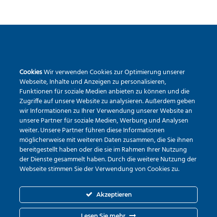
SEKUNDARSCHULE DER STADT WARSTEIN
Cookies
Wir verwenden Cookies zur Optimierung unserer
Pietrapaola-Platz 4
Webseite, Inhalte und Anzeigen zu personalisieren,
59581 Warstein
Funktionen für soziale Medien anbieten zu können und die
Tel.:
02902 – 9791840
Zugriffe auf unsere Website zu analysieren. Außerdem geben
wir Informationen zu Ihrer Verwendung unserer Website an
Erreichbarkeit via Mail
unsere Partner für soziale Medien, Werbung und Analysen
weiter. Unsere Partner führen diese Informationen
möglicherweise mit weiteren Daten zusammen, die Sie ihnen
bereitgestellt haben oder die sie im Rahmen Ihrer Nutzung
der Dienste gesammelt haben. Durch die weitere Nutzung der
Webseite stimmen Sie der Verwendung von Cookies zu.
Akzeptieren
Lesen Sie mehr