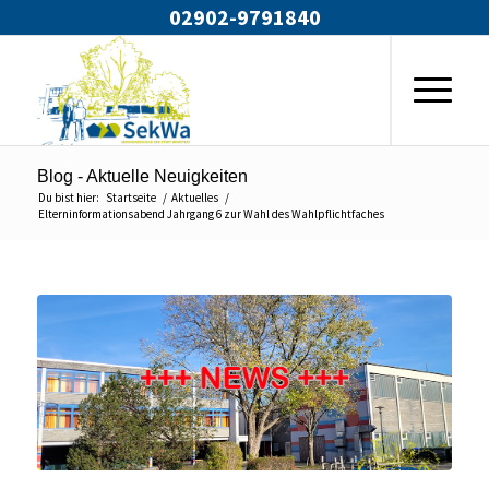
02902-9791840
Blog - Aktuelle Neuigkeiten
Du bist hier:
Startseite
/
Aktuelles
/
Elterninformationsabend Jahrgang 6 zur Wahl des Wahlpflichtfaches