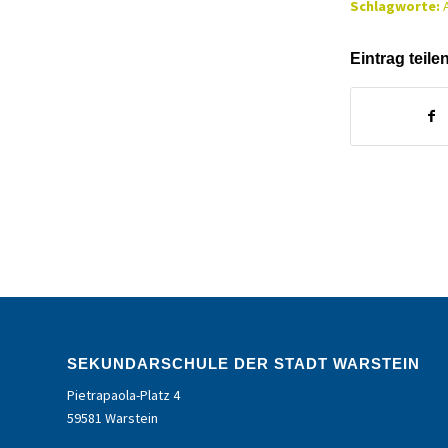
Schlagworte:
Eintrag teile
SEKUNDARSCHULE DER STADT WARSTEIN
Pietrapaola-Platz 4
59581 Warstein