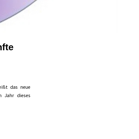
nfte
eißt das neue
 Jahr dieses