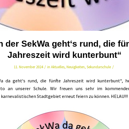
 der SekWa geht‘s rund, die fü
Jahreszeit wird kunterbunt“
/
/
11. November 2024
in
Aktuelles
,
Neuigkeiten
,
Sekundarschule
a da geht‘s rund, die fünfte Jahreszeit wird kunterbunt“, h
tto an unserer Schule. Wir freuen uns sehr im kommenden
karnevalistischen Stadtgebiet erneut feiern zu können. HELAU!!!