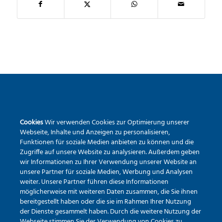
SEKUNDARSCHULE DER STADT WARSTEIN
Cookies
Wir verwenden Cookies zur Optimierung unserer
Pietrapaola-Platz 4
Webseite, Inhalte und Anzeigen zu personalisieren,
59581 Warstein
Funktionen für soziale Medien anbieten zu können und die
Tel.:
02902 – 9791840
Zugriffe auf unsere Website zu analysieren. Außerdem geben
wir Informationen zu Ihrer Verwendung unserer Website an
Erreichbarkeit via Mail
unsere Partner für soziale Medien, Werbung und Analysen
weiter. Unsere Partner führen diese Informationen
möglicherweise mit weiteren Daten zusammen, die Sie ihnen
bereitgestellt haben oder die sie im Rahmen Ihrer Nutzung
der Dienste gesammelt haben. Durch die weitere Nutzung der
Webseite stimmen Sie der Verwendung von Cookies zu.