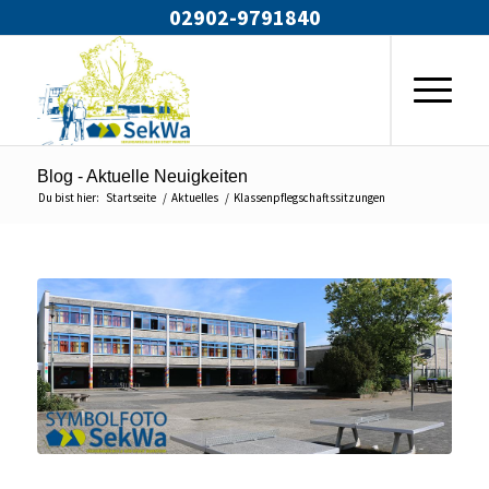
02902-9791840
Blog - Aktuelle Neuigkeiten
Du bist hier:
Startseite
/
Aktuelles
/
Klassenpflegschaftssitzungen