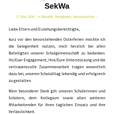
SekWa
/
/
27. März 2026
in
Aktuelles
,
Neuigkeiten
,
Sekundarschule
Liebe Eltern und Erziehungsberechtigte,
kurz vor den bevorstehenden Osterferien möchte ich
die Gelegenheit nutzen, mich herzlich bei allen
Beteiligten unserer Schulgemeinschaft zu bedanken.
Ihr/Euer Engagement, Ihre/Eure Unterstützung und die
vertrauensvolle Zusammenarbeit tragen wesentlich
dazu bei, unseren Schulalltag lebendig und erfolgreich
zu gestalten.
Mein besonderer Dank gilt unseren Schülerinnen und
Schülern, dem Kollegium sowie allen weiteren
Mitarbeitenden für ihren täglichen Einsatz und ihre
Verlässlichkeit.