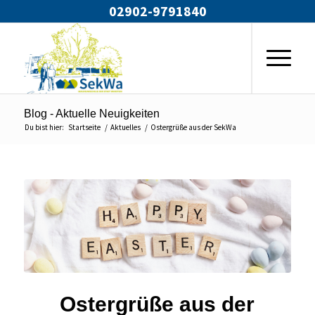
02902-9791840
Blog - Aktuelle Neuigkeiten
Du bist hier:
Startseite
/
Aktuelles
/
Ostergrüße aus der SekWa
Ostergrüße aus der