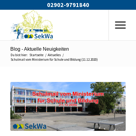
02902-9791840
Blog - Aktuelle Neuigkeiten
Du bist hier:
Startseite
/
Aktuelles
/
Schulmail vom Ministerium für Schule und Bildung (11.12.2020)