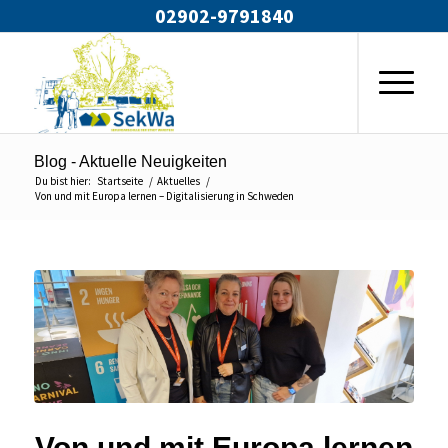
02902-9791840
Blog - Aktuelle Neuigkeiten
Du bist hier:
Startseite
/
Aktuelles
/
Von und mit Europa lernen – Digitalisierung in Schweden
Von und mit Europa lernen