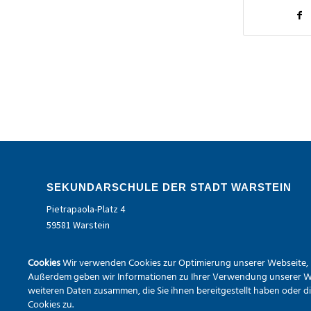
SEKUNDARSCHULE DER STADT WARSTEIN
Pietrapaola-Platz 4
59581 Warstein
Tel.:
02902 – 9791840
Cookies
Wir verwenden Cookies zur Optimierung unserer Webseite, In
Erreichbarkeit via Mail
Außerdem geben wir Informationen zu Ihrer Verwendung unserer Web
weiteren Daten zusammen, die Sie ihnen bereitgestellt haben oder 
Cookies zu.