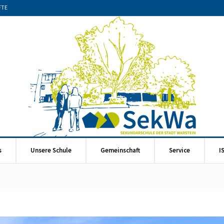
FTE
s
Unsere Schule
Gemeinschaft
Service
I