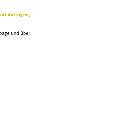
auf Anfragen,
page und über