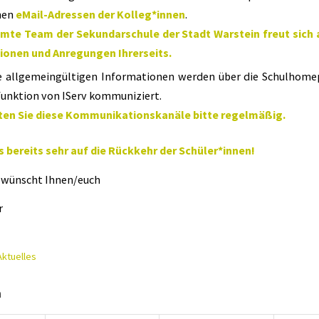
hen
eMail-Adressen der Kolleg*innen
.
mte Team der Sekundarschule der Stadt Warstein freut sich 
ionen und Anregungen Ihrerseits.
e allgemeingültigen Informationen werden über die Schulhome
unktion von IServ kommuniziert.
en Sie diese Kommunikationskanäle bitte regelmäßig.
s bereits sehr auf die Rückkehr der Schüler*innen!
t wünscht Ihnen/euch
r
Aktuelles
n