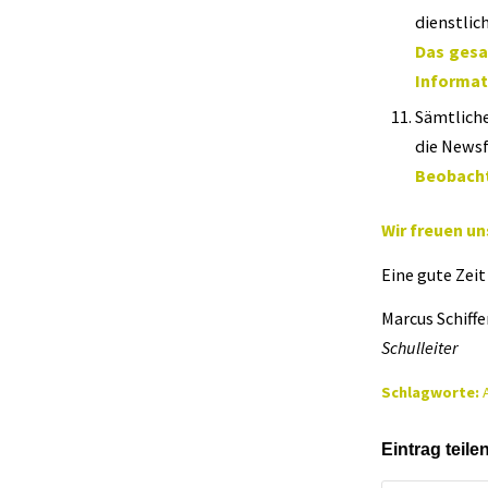
dienstlic
Das gesa
Informat
Sämtlich
die Newsf
Beobacht
Wir freuen un
Eine gute Zei
Marcus Schiffe
Schulleiter
Schlagworte:
Eintrag teile