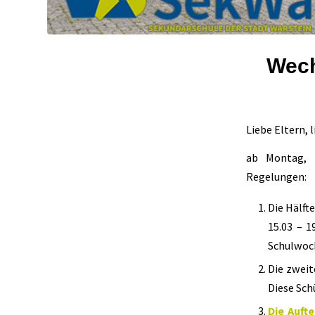
Wech
Liebe Eltern, 
ab Montag,
Regelungen:
Die Hälft
15.03 – 1
Schulwoch
Die zweit
Diese Sch
Die Auft