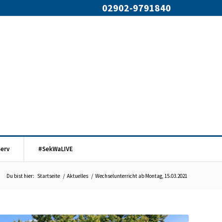
02902-9791840
Serv
#SekWaLIVE
Du bist hier:
Startseite
/
Aktuelles
/
Wechselunterricht ab Montag, 15.03.2021