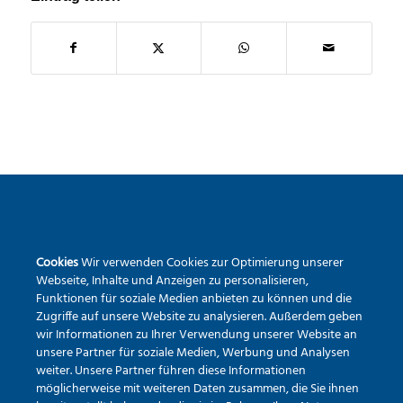
SEKUNDARSCHULE DER STADT WARSTEIN
Cookies
Wir verwenden Cookies zur Optimierung unserer
Pietrapaola-Platz 4
Webseite, Inhalte und Anzeigen zu personalisieren,
59581 Warstein
Funktionen für soziale Medien anbieten zu können und die
Zugriffe auf unsere Website zu analysieren. Außerdem geben
Tel.:
02902 – 9791840
wir Informationen zu Ihrer Verwendung unserer Website an
Erreichbarkeit via Mail
unsere Partner für soziale Medien, Werbung und Analysen
weiter. Unsere Partner führen diese Informationen
möglicherweise mit weiteren Daten zusammen, die Sie ihnen