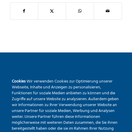
SEKUNDARSCHULE DER STADT WARSTEIN
Cookies
Wir verwenden Cookies zur Optimierung unserer
Pietrapaola-Platz 4
Webseite, Inhalte und Anzeigen zu personalisieren,
59581 Warstein
Funktionen für soziale Medien anbieten zu können und die
Tel.:
02902 – 9791840
Zugriffe auf unsere Website zu analysieren. Außerdem geben
wir Informationen zu Ihrer Verwendung unserer Website an
Erreichbarkeit via Mail
unsere Partner für soziale Medien, Werbung und Analysen
weiter. Unsere Partner führen diese Informationen
möglicherweise mit weiteren Daten zusammen, die Sie ihnen
bereitgestellt haben oder die sie im Rahmen Ihrer Nutzung