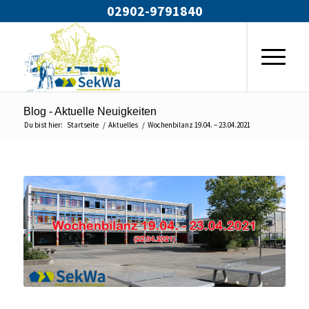
02902-9791840
Blog - Aktuelle Neuigkeiten
Du bist hier:
Startseite
/
Aktuelles
/
Wochenbilanz 19.04. – 23.04.2021