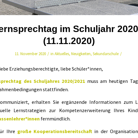
ternsprechtag im Schuljahr 202
(11.11.2020)
/
/
11. November 2020
in
Aktuelles
,
Neuigkeiten
,
Sekundarschule
liebe Erziehungsberechtigte, liebe Schüler*innen,
nsprechtag des Schuljahres 2020/2021
muss am heutigen Tage
ahmenbedingungen stattfinden.
kommuniziert, erhalten Sie ergänzende Informationen zum L
duelle Lernstrategien zur Kompetenzerweiterung Ihres Ki
lassenlehrer*innen
fernmündlich.
für Ihre
große Kooperationsbereitschaft
in der Organisation