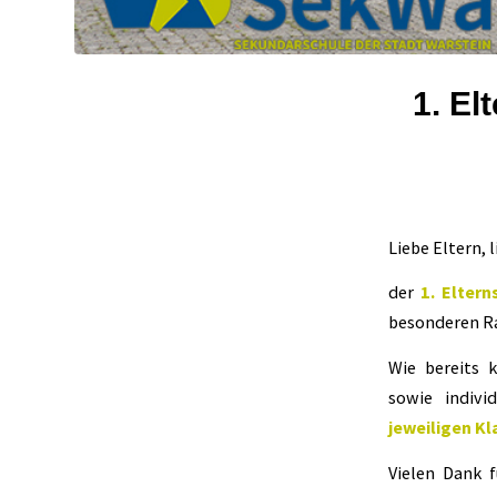
1. El
Liebe Eltern, 
der
1. Elter
besonderen R
Wie bereits 
sowie indivi
jeweiligen K
Vielen Dank 