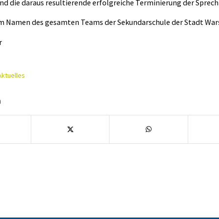
nd die daraus resultierende erfolgreiche Terminierung der Sprech
 im Namen des gesamten Teams der Sekundarschule der Stadt War
r
Aktuelles
n