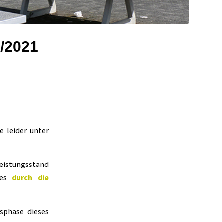
0/2021
 leider unter
eistungsstand
ndes
durch die
sphase dieses