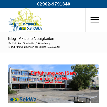
02902-9791840
Blog - Aktuelle Neuigkeiten
Du bist hier:
Startseite
/
Aktuelles
/
Einführung von IServ an der SekWa (09.06.2020)