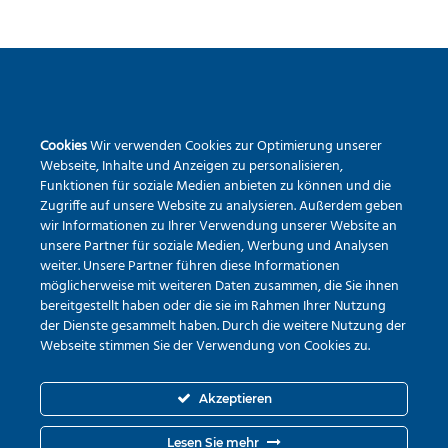
SEKUNDARSCHULE DER STADT WARSTEIN
Cookies
Wir verwenden Cookies zur Optimierung unserer
Pietrapaola-Platz 4
Webseite, Inhalte und Anzeigen zu personalisieren,
59581 Warstein
Funktionen für soziale Medien anbieten zu können und die
Zugriffe auf unsere Website zu analysieren. Außerdem geben
Tel.:
02902 – 9791840
wir Informationen zu Ihrer Verwendung unserer Website an
Erreichbarkeit via Mail
unsere Partner für soziale Medien, Werbung und Analysen
weiter. Unsere Partner führen diese Informationen
möglicherweise mit weiteren Daten zusammen, die Sie ihnen
bereitgestellt haben oder die sie im Rahmen Ihrer Nutzung
der Dienste gesammelt haben. Durch die weitere Nutzung der
Webseite stimmen Sie der Verwendung von Cookies zu.
Akzeptieren
Lesen Sie mehr