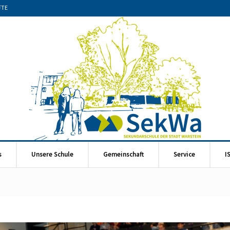
FTE
s
Unsere Schule
Gemeinschaft
Service
I