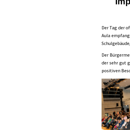
Imp
Der Tag der of
Aula empfang
Schulgebäude,
Der Bürgermei
der sehr gut g
positiven Bes