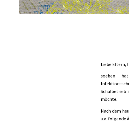
Liebe Eltern, 
soeben ha
Infektionssch
Schulbetrieb 
möchte.
Nach dem heu
u.a. folgende