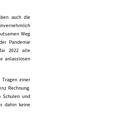
ben auch die
invernehmlich
ehutsamen Weg
 der Pandemie
ai 2022 alle
e anlasslosen
 Tragen einer
renz Rechnung.
n Schulen und
s dahin keine