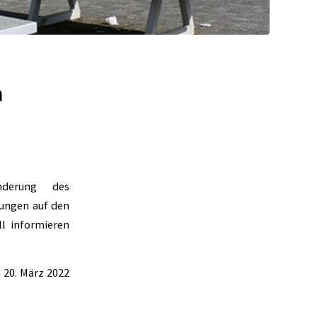
n
derung des
kungen auf den
ll informieren
20. März 2022