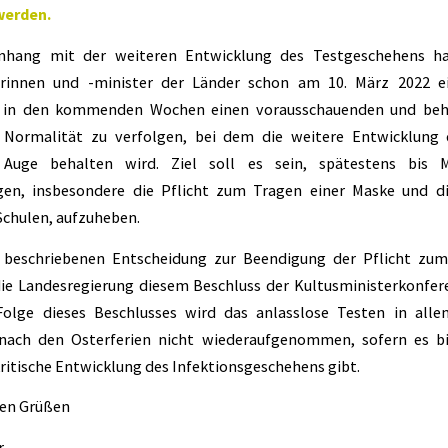
werden.
hang mit der weiteren Entwicklung des Testgeschehens ha
erinnen und -minister der Länder schon am 10. März 2022 e
, in den kommenden Wochen einen vorausschauenden und b
e Normalität zu verfolgen, bei dem die weitere Entwicklung
Auge behalten wird. Ziel soll es sein, spätestens bis M
gen, insbesondere die Pflicht zum Tragen einer Maske und di
Schulen, aufzuheben.
 beschriebenen Entscheidung zur Beendigung der Pflicht zum
ie Landesregierung diesem Beschluss der Kultusministerkonfe
Folge dieses Beschlusses wird das anlasslose Testen in alle
nach den Osterferien nicht wiederaufgenommen, sofern es bi
ritische Entwicklung des Infektionsgeschehens gibt.
hen Grüßen
r