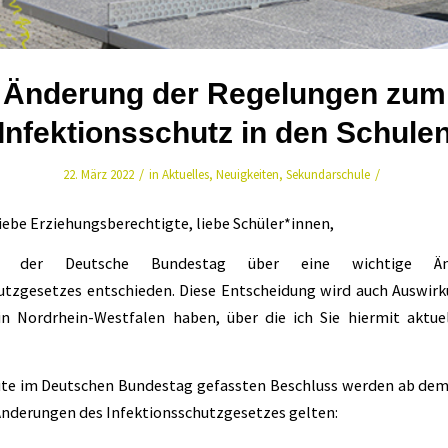
Änderung der Regelungen zum
Infektionsschutz in den Schule
/
/
22. März 2022
in
Aktuelles
,
Neuigkeiten
,
Sekundarschule
liebe Erziehungsberechtigte, liebe Schüler*innen,
t der Deutsche Bundestag über eine wichtige Än
utzgesetzes entschieden. Diese Entscheidung wird auch Auswir
in Nordrhein-Westfalen haben, über die ich Sie hiermit aktue
te im Deutschen Bundestag gefassten Beschluss werden ab dem 
 Änderungen des Infektionsschutzgesetzes gelten: