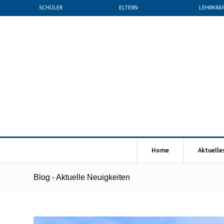
SCHÜLER
ELTERN
LEHRKRÄ
Home
Aktuelle
Blog - Aktuelle Neuigkeiten