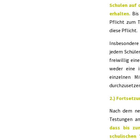
Schulen auf 
erhalten.
Bis 
Pflicht zum 
diese Pflicht.
Insbesondere 
jedem Schüle
freiwillig ein
weder eine i
einzelnen Mi
durchzusetzen
2.) Fortsetz
Nach dem neu
Testungen a
dass bis zu
schulischen