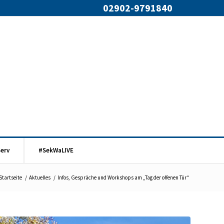
02902-9791840
Serv
#SekWaLIVE
Startseite
/
Aktuelles
/
Infos, Gespräche und Workshops am „Tag der offenen Tür“