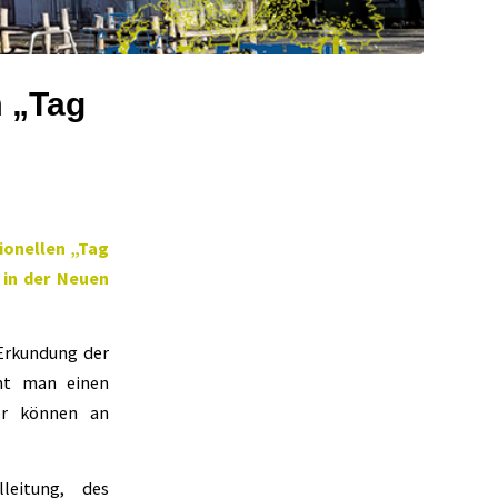
 „Tag
ionellen „Tag
 in der Neuen
Erkundung der
mmt man einen
ler können an
leitung, des