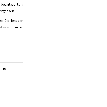
u beantworten.
ergessen.
r. Die letzten
offenen Tür zu