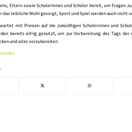
ums, Eltern sowie Schülerinnen und Schüler bereit, um Fragen z
 das leibliche Wohl gesorgt, Sport und Spiel werden auch nicht v
artet mit Preisen auf die zukünftigen Schülerinnen und Schüle
den bereits eifrig genutzt, um zur Vorbereitung des Tags der 
cken und alles vorzubereiten.
Aktuelles
n